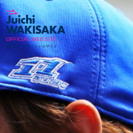
OFFICIAL WEB SITE
脇阪寿一 オフィシャルサイト