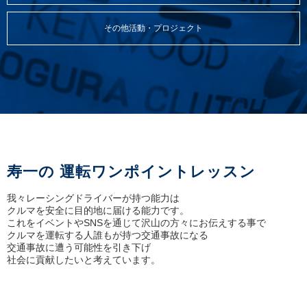
その他活動・プロジェクト
寿一の 運転ワンポイントレッスン
我々レーシングドライバーが持つ能力は
クルマを安全に目的地に届ける能力です。
これをイベントやSNSを通じて
沢山の方々にお伝えする事で
クルマを運転する人誰もが持つ交通事故になる
交通事故に遭う可能性を引き下げ
社会に貢献したいと考えています。