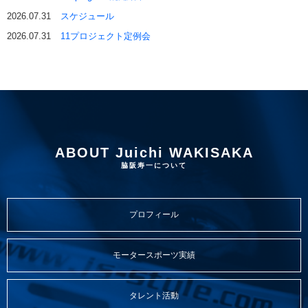
2026.07.31
スケジュール
2026.07.31
11プロジェクト定例会
ABOUT Juichi WAKISAKA
脇阪寿一について
プロフィール
モータースポーツ実績
タレント活動