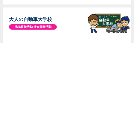
大人の自動車大学校
地域貢献活動/社会貢献活動
ほな行こCAR！
地域コミュニティ
PARTNERS